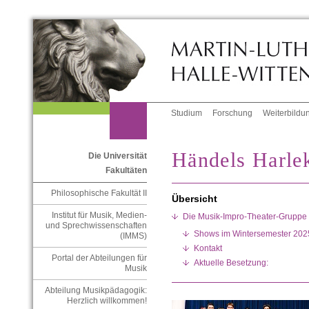
Studium
Forschung
Weiterbildu
Händels Harle
Die Universität
Fakultäten
Philosophische Fakultät II
Übersicht
Institut für Musik, Medien-
Die Musik-Impro-Theater-Gruppe
und Sprechwissenschaften
Shows im Wintersemester 202
(IMMS)
Kontakt
Portal der Abteilungen für
Aktuelle Besetzung:
Musik
Abteilung Musikpädagogik:
Herzlich willkommen!