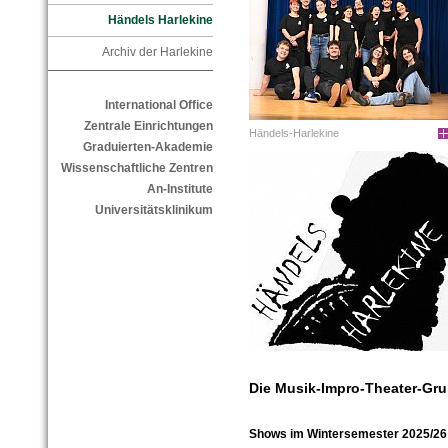
Händels Harlekine
Archiv der Harlekine
International Office
Zentrale Einrichtungen
Händels-Harlekine
Graduierten-Akademie
Wissenschaftliche Zentren
An-Institute
Universitätsklinikum
Die Musik-Impro-Theater-Gru
Shows im Wintersemester 2025/26