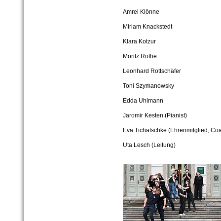
Amrei Klönne
Miriam Knackstedt
Klara Kotzur
Moritz Rothe
Leonhard Rottschäfer
Toni Szymanowsky
Edda Uhlmann
Jaromir Kesten (Pianist)
Eva Tichatschke (Ehrenmitglied, Co
Uta Lesch (Leitung)