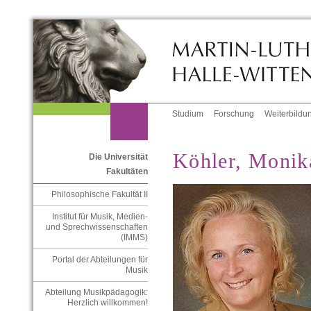
Studium
Forschung
Weiterbildu
Köhler, Monika
Die Universität
Fakultäten
Philosophische Fakultät II
Institut für Musik, Medien-
und Sprechwissenschaften
(IMMS)
Portal der Abteilungen für
Musik
Abteilung Musikpädagogik:
Herzlich willkommen!