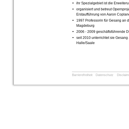
ihr Spezialgebiet ist die Erweit
organisiert und betreut Opernproj
Erstaufführung von Aaron Coplan
1997 Professorin für Gesang an d
Magdeburg
2006 - 2009 geschäftsführende Dir
seit 2010 unterrichtet sie Gesang 
Halle/Saale
Barrierefreiheit
Datenschutz
Disclaim