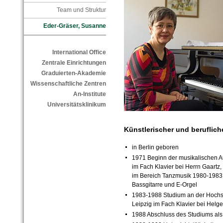
Team und Struktur
Eder-Gräser, Susanne
International Office
Zentrale Einrichtungen
Graduierten-Akademie
Wissenschaftliche Zentren
An-Institute
Universitätsklinikum
Künstlerischer und beruflic
in Berlin geboren
1971 Beginn der musikalischen A
im Fach Klavier bei Herrn Gaartz
im Bereich Tanzmusik 1980-1983 
Bassgitarre und E-Orgel
1983-1988 Studium an der Hochsc
Leipzig im Fach Klavier bei Helg
1988 Abschluss des Studiums als