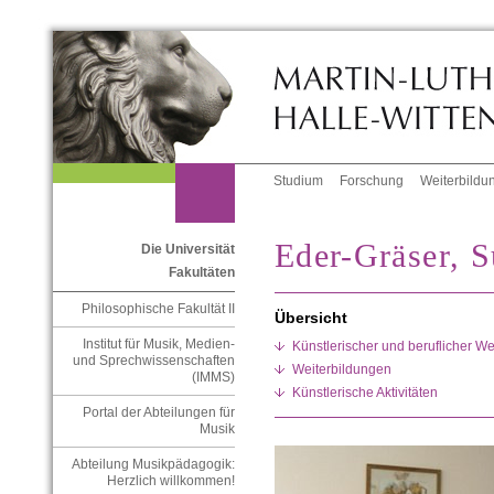
Studium
Forschung
Weiterbildu
Eder-Gräser, 
Die Universität
Fakultäten
Philosophische Fakultät II
Übersicht
Institut für Musik, Medien-
Künstlerischer und beruflicher 
und Sprechwissenschaften
Weiterbildungen
(IMMS)
Künstlerische Aktivitäten
Portal der Abteilungen für
Musik
Abteilung Musikpädagogik:
Herzlich willkommen!