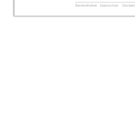
Barrierefreiheit
Datenschutz
Disclaim