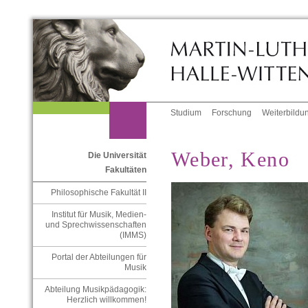
Studium
Forschung
Weiterbildu
Weber, Keno
Die Universität
Fakultäten
Philosophische Fakultät II
Institut für Musik, Medien-
und Sprechwissenschaften
(IMMS)
Portal der Abteilungen für
Musik
Abteilung Musikpädagogik:
Herzlich willkommen!