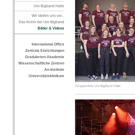
Uni-Bigband Halle
Wir stellen uns vor...
Das Archiv der Uni-Bigband
Bilder & Videos
International Office
Zentrale Einrichtungen
Graduierten-Akademie
Wissenschaftliche Zentren
An-Institute
Universitätsklinikum
Gruppenfoto Uni-BigBand Halle