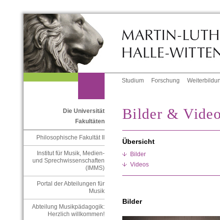
Studium
Forschung
Weiterbildu
Bilder & Vide
Die Universität
Fakultäten
Philosophische Fakultät II
Übersicht
Institut für Musik, Medien-
Bilder
und Sprechwissenschaften
Videos
(IMMS)
Portal der Abteilungen für
Musik
Bilder
Abteilung Musikpädagogik:
Herzlich willkommen!