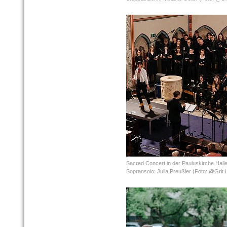
Sacred Concert in der Pauluskirche Hall
Sopransolo: Julia Preußler (Foto: @Grit 