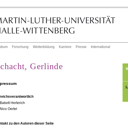
udium
Forschung
Weiterbildung
Karriere
Presse
International
chacht, Gerlinde
W
pressum
L
reichsverantwortlich
Babett Herterich
Nico Oertel
ntakt zu den Autoren dieser Seite